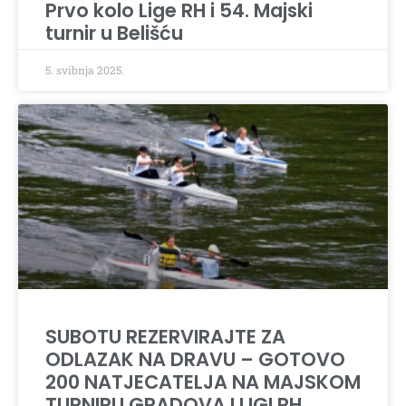
Prvo kolo Lige RH i 54. Majski
turnir u Belišću
5. svibnja 2025.
SUBOTU REZERVIRAJTE ZA
ODLAZAK NA DRAVU – GOTOVO
200 NATJECATELJA NA MAJSKOM
TURNIRU GRADOVA I LIGI RH