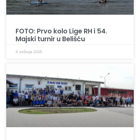
FOTO: Prvo kolo Lige RH i 54.
Majski turnir u Belišću
5. svibnja 2025.