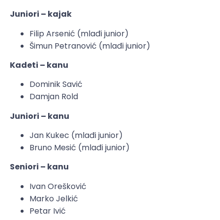
Juniori – kajak
Filip Arsenić (mlađi junior)
Šimun Petranović (mlađi junior)
Kadeti – kanu
Dominik Savić
Damjan Rold
Juniori – kanu
Jan Kukec (mlađi junior)
Bruno Mesić (mlađi junior)
Seniori – kanu
Ivan Orešković
Marko Jelkić
Petar Ivić