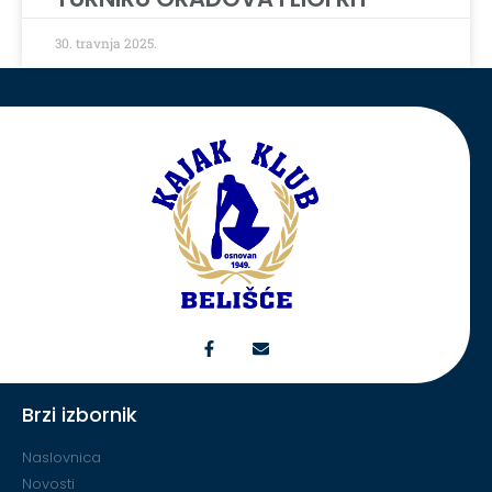
30. travnja 2025.
Brzi izbornik
Naslovnica
Novosti