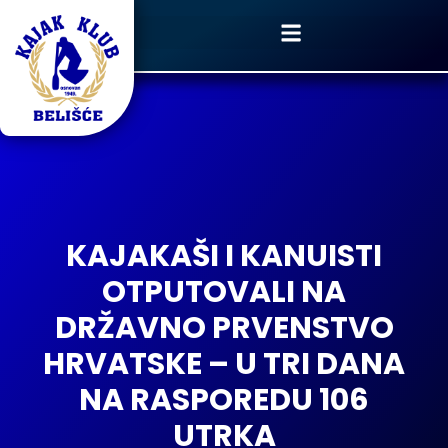
KAJAKAŠI I KANUISTI
OTPUTOVALI NA
DRŽAVNO PRVENSTVO
HRVATSKE – U TRI DANA
NA RASPOREDU 106
UTRKA