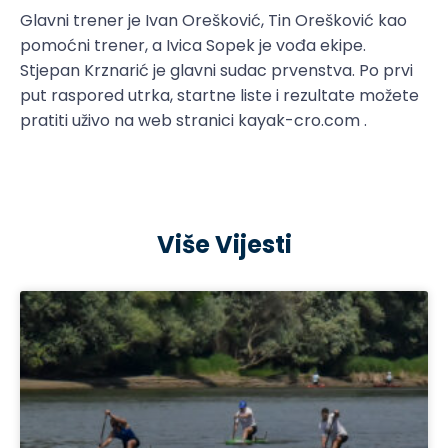
Glavni trener je Ivan Orešković, Tin Orešković kao
pomoćni trener, a Ivica Sopek je vođa ekipe.
Stjepan Krznarić je glavni sudac prvenstva. Po prvi
put raspored utrka, startne liste i rezultate možete
pratiti uživo na web stranici kayak-cro.com .
Više Vijesti