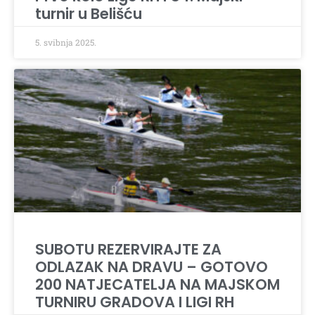
turnir u Belišću
5. svibnja 2025.
SUBOTU REZERVIRAJTE ZA
ODLAZAK NA DRAVU – GOTOVO
200 NATJECATELJA NA MAJSKOM
TURNIRU GRADOVA I LIGI RH