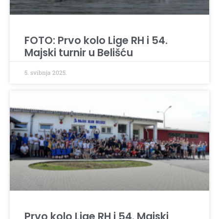
FOTO: Prvo kolo Lige RH i 54.
Majski turnir u Belišću
5. svibnja 2025.
Prvo kolo Lige RH i 54. Majski